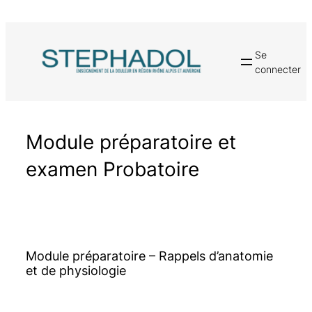
Aller
au
contenu
Se
connecter
Module préparatoire et
examen Probatoire
Module préparatoire – Rappels d’anatomie
et de physiologie