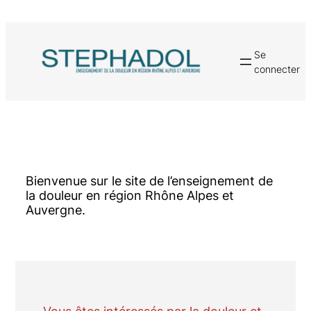
Aller
au
contenu
Se
connecter
Bienvenue sur le site de l’enseignement de
la douleur en région Rhône Alpes et
Auvergne.