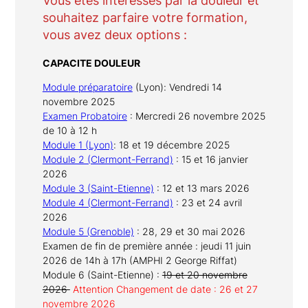
Vous êtes intéressés par la douleur et
souhaitez parfaire votre formation,
vous avez deux options :
CAPACITE DOULEUR
Module préparatoire
(Lyon): Vendredi 14
novembre 2025
Examen Probatoire
: Mercredi 26 novembre 2025
de 10 à 12 h
Module 1 (Lyon)
: 18 et 19 décembre 2025
Module 2 (Clermont-Ferrand)
: 15 et 16 janvier
2026
Module 3 (Saint-Etienne)
: 12 et 13 mars 2026
Module 4 (Clermont-Ferrand)
: 23 et 24 avril
2026
Module 5 (Grenoble)
: 28, 29 et 30 mai 2026
Examen de fin de première année : jeudi 11 juin
2026 de 14h à 17h (AMPHI 2 George Riffat)
Module 6 (Saint-Etienne) :
19 et 20 novembre
2026
Attention Changement de date : 26 et 27
novembre 2026