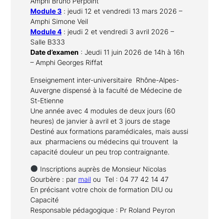
Amphi
Bruno
Perpoint
Module 3
: jeudi 12 et vendredi 13 mars 2026 –
Amphi Simone Veil
Module 4
: jeudi 2 et vendredi 3 avril 2026 –
Salle B333
Date d’examen
: J
eudi 11 juin 2026 de 14h à 16h
–
Amphi Georges
Riffat
Enseignement inter-universitaire Rhône-Alpes-
Auvergne dispensé à la faculté de Médecine de
St-Etienne
Une année avec 4 modules de deux jours (60
heures) de janvier à avril et 3 jours de stage
Destiné aux formations paramédicales, mais aussi
aux pharmaciens ou médecins qui trouvent la
capacité douleur un peu trop contraignante.
Inscriptions auprès de Monsieur Nicolas
Gourbère : par
mail
ou Tel : 04 77 42 14 47
En précisant votre choix de formation DIU ou
Capacité
Responsable pédagogique : Pr Roland Peyron