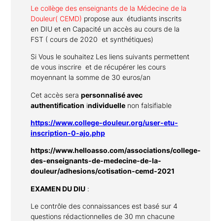
Le collège des enseignants de la Médecine de la
Douleur( CEMD)
propose aux étudiants inscrits
en DIU et en Capacité un accès au cours de la
FST ( cours de 2020 et synthétiques)
Si Vous le souhaitez Les liens suivants permettent
de vous inscrire et de récupérer les cours
moyennant la somme de 30 euros/an
Cet accès sera
personnalisé avec
authentification
i
ndividuelle
non falsifiable
https://www.college-douleur.org/user-etu-
inscription-0-ajo.php
https://www.helloasso.com/associations/college-
des-enseignants-de-medecine-de-la-
douleur/adhesions/cotisation-cemd-2021
EXAMEN DU DIU
:
Le contrôle des connaissances est basé sur 4
questions rédactionnelles de 30 mn chacune