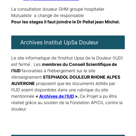
La consultation douleur GHM groupe hospitalier
Mutualiste a changé de responsable
Pour les stages il faut joindre le Dr Pellat jean Michel.
Archives Institut UpSa Douleur
Le site informatique de l’Institut Upsa de la Douleur (IUD)
est fermé . Les
membres du Conseil Scientifique de
l’IUD
favorables à l’hébergement sur le site
d’enseignement
STEPHADOL DOULEUR RHONE ALPES
AUVERGNE
proposent que les documents édités par
l’IUD soient disponibles dans une rubrique du site
mentionnée
«
Archives de l‘IUD
».
Ce Projet a pu être
réalisé grâce au soutien de
la Fondation APICIL contre la
douleur.