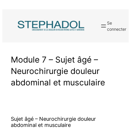
Aller
au
contenu
Se
connecter
Module 7 – Sujet âgé –
Neurochirurgie douleur
abdominal et musculaire
Sujet âgé – Neurochirurgie douleur
abdominal et musculaire